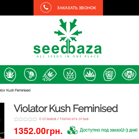
ЗАКАЗАТЬ ЗВОНОК
ator Kush Feminised
Violator Kush Feminised
0 отзывов
Написать отзыв
/
1352.00грн.
Доступно под заказ(2-3 дня)