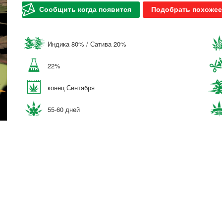
Сообщить когда появится
Подобрать похожее
Индика 80% / Сатива 20%
22%
конец Сентября
55-60 дней