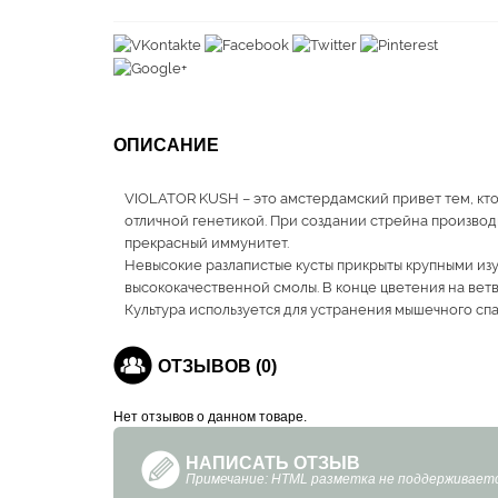
ОПИСАНИЕ
VIOLATOR KUSH – это амстердамский привет тем, кто
отличной генетикой. При создании стрейна производ
прекрасный иммунитет.
Невысокие разлапистые кусты прикрыты крупными и
высококачественной смолы. В конце цветения на вет
Культура используется для устранения мышечного спа
ОТЗЫВОВ (0)
Нет отзывов о данном товаре.
НАПИСАТЬ ОТЗЫВ
Примечание: HTML разметка не поддерживаетс