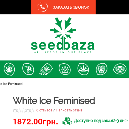
ЗАКАЗАТЬ ЗВОНОК
e Ice Feminised
White Ice Feminised
0 отзывов
Написать отзыв
/
1872.00грн.
Доступно под заказ(2-3 дня)