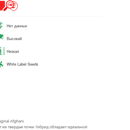
Нет данных
Высокий
Низкая
White Label Seeds
inal Afghani.
т ее твердые почки. Гибрид обладает идеальной