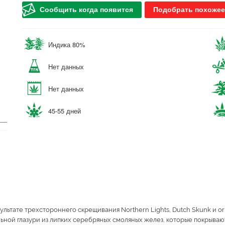
Сообщить когда появится
Подобрать похожее
Индика 80%
Нет данных
Нет данных
45-55 дней
ультате трехстороннего скрещивания Northern Lights, Dutch Skunk и orig
льной глазури из липких серебряных смоляных желез, которые покрываю