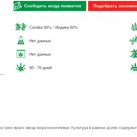
Сообщить когда появится
Подобрать похожее
Сатива 50% / Индика 50%
Нет данных
Нет данных
50 - 70 дней
к трех ярких звезд мира коноплевых. Культура в равных долях содержит