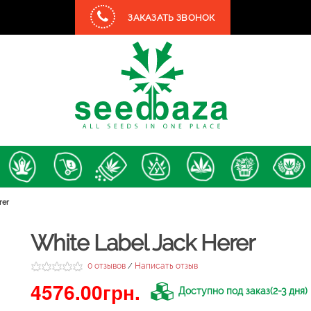
ЗАКАЗАТЬ ЗВОНОК
rer
White Label Jack Herer
0 отзывов
Написать отзыв
/
4576.00грн.
Доступно под заказ(2-3 дня)