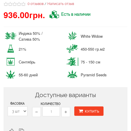
0 отзывов
Написать отзыв
/
936.00грн.
Есть в наличии
Индика 50% /
White Widow
Сатива 50%
21%
450-550 гр.м2
Сентябрь
75 - 150 см
55-60 дней
Pyramid Seeds
Доступные варианты
ФАСОВКА
КОЛИЧЕСТВО
КУПИТЬ