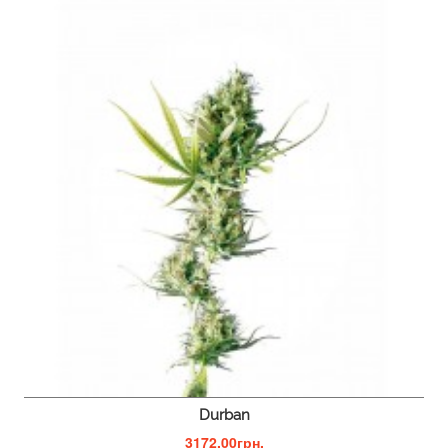
Durban
3172.00грн.