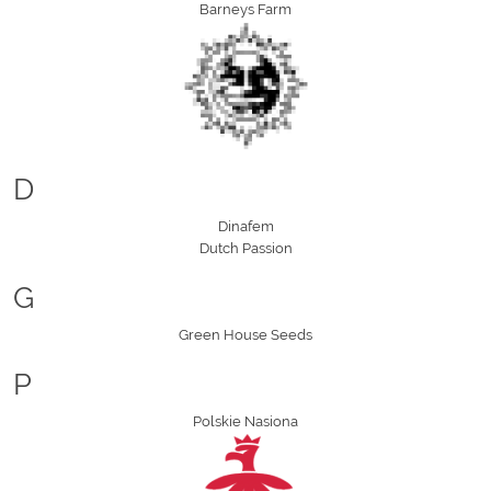
Barneys Farm
D
Dinafem
Dutch Passion
G
Green House Seeds
P
Polskie Nasiona