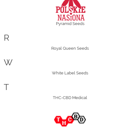
Pyramid Seeds
R
Royal Queen Seeds
W
White Label Seeds
T
THC-CBD Medical