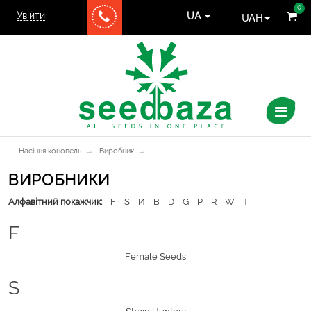
0
Увійти
UAH
UA
→
→
Насіння конопель
Виробник
ВИРОБНИКИ
Алфавітний покажчик:
F
S
И
B
D
G
P
R
W
T
F
Female Seeds
S