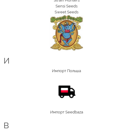
Strain Hunters
Sensi Seeds
Sweet Seeds
И
Импорт Польша
Импорт Seedbaza
B